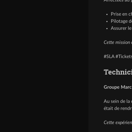
Prise en c
Pilotage d
Assurer le
Cette mission 
#SLA #Ticke
Technic
Groupe Marc
Au sein de la 
était de rendr
Cette expérie