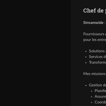
Chef de 
Streamwide
Fournisseurs 
pour les entr
Solutions 
Services d
Transform
Mes missions 
Gestion de
Planifi
Assurer
Coordo