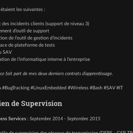
étaient les suivantes :
 des incidents clients (support de niveau 3)
ment d’outil de support
ion de l’outil de gestion d’incidents
ace de plateforme de tests
u SAV
tion de l’informatique interne à l’entreprise
ce fait part de mes deux derniers contrats d’apprentissage.
A #BugTracking #LinuxEmbedded #Wireless #Bash #SAV #IT
ien de Supervision
ess Services
:
Septembre 2014 - Septembre 2015
pôle de supervision des réseaux de transmission (DERS - GSR TRA