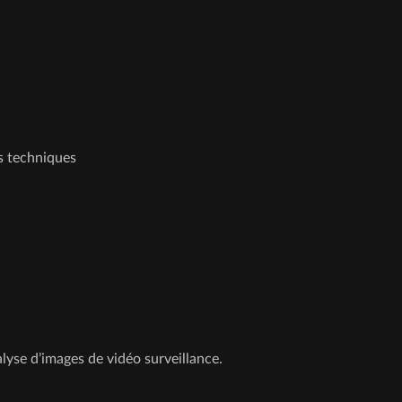
s techniques
alyse d’images de vidéo surveillance.