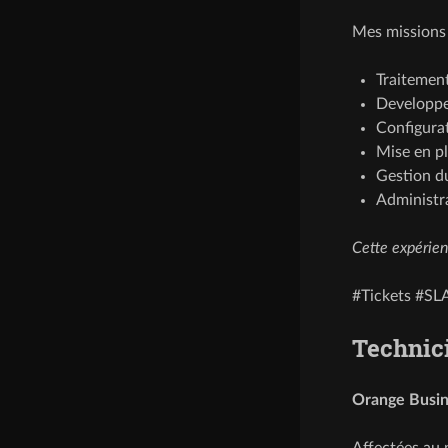
Mes missions 
Traitement
Developpe
Configurat
Mise en pl
Gestion d
Administra
Cette expérien
#Tickets #SL
Technic
Orange Busin
Affectées au 