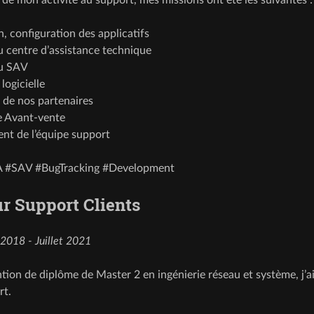
on, configuration des applicatifs
 centre d’assistance technique
u SAV
logicielle
 de nos partenaires
e Avant-vente
t de l’équipe support
A #SAV #BugTracking #Development
r Support Clients
 2018 - Juillet 2021
ention de diplôme de Master 2 en ingénierie réseau et système, j’
rt.