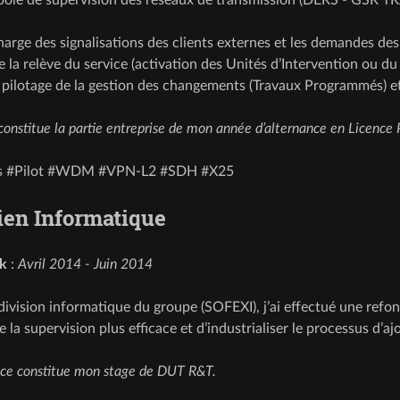
harge des signalisations des clients externes et les demandes des
e la relève du service (activation des Unités d’Intervention ou 
 pilotage de la gestion des changements (Travaux Programmés) et
constitue la partie entreprise de mon année d’alternance en Licence 
ts #Pilot #WDM #VPN-L2 #SDH #X25
ien Informatique
k
:
Avril 2014 - Juin 2014
division informatique du groupe (SOFEXI), j’ai effectué une refont
e la supervision plus efficace et d’industrialiser le processus d’
nce constitue mon stage de DUT R&T.