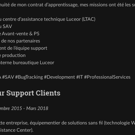
nuité de mon contrat d’apprentissage, mes missions ont été les s
 centre d’assistance technique Luceor (LTAC)
u SAV
e Avant-vente & PS
 de nos partenaires
t de l’équipe support
e production
nterne bureautique Luceor
A #SAV #BugTracking #Development #IT #ProfessionalServices
r Support Clients
mbre 2015 - Mars 2018
te entreprise, équipementier de solutions sans fil (technologie W
sistance Center).