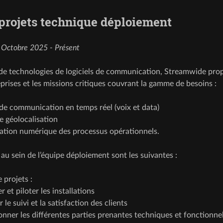
projets technique déploiement
:
Octobre 2025 - Présent
de technologies de logiciels de communication, Streamwide pro
eprises et les missions critiques couvrant la gamme de besoins :
de communication en temps réel (voix et data)
e géolocalisation
ation numérique des processus opérationnels.
au sein de l’équipe déploiement sont les suivantes :
 projets :
er et piloter les installations
 le suivi et la satisfaction des clients
nner les différentes parties prenantes techniques et fonctionnel